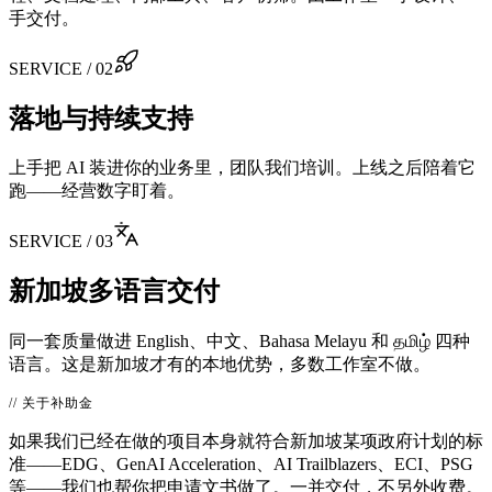
手交付。
SERVICE / 0
2
落地与持续支持
上手把 AI 装进你的业务里，团队我们培训。上线之后陪着它
跑——经营数字盯着。
SERVICE / 0
3
新加坡多语言交付
同一套质量做进 English、中文、Bahasa Melayu 和 தமிழ் 四种
语言。这是新加坡才有的本地优势，多数工作室不做。
// 关于补助金
如果我们已经在做的项目本身就符合新加坡某项政府计划的标
准——EDG、GenAI Acceleration、AI Trailblazers、ECI、PSG
等——我们也帮你把申请文书做了。一并交付，不另外收费。