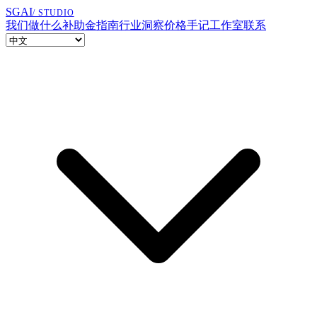
SGAI
/ STUDIO
我们做什么
补助金指南
行业洞察
价格
手记
工作室
联系