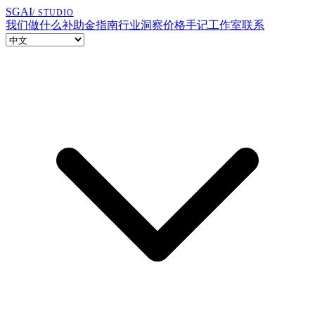
SGAI
/ STUDIO
我们做什么
补助金指南
行业洞察
价格
手记
工作室
联系