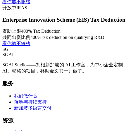
看你够不够格
开放中
IRAS
Enterprise Innovation Scheme (EIS) Tax Deduction
资助上限
400% Tax Deduction
共同出资比例
400% tax deduction on qualifying R&D
看你够不够格
SG
SGAI
SGAI Studio——扎根新加坡的 AI 工作室，为中小企业定制
AI。够格的项目，补助金文书一并做了。
服务
我们做什么
落地与持续支持
新加坡多语言交付
资源