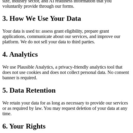
size, industry sector, and AI readiness information that you
voluntarily provide through our forms.
3. How We Use Your Data
Your data is used to: assess grant eligibility, prepare grant
applications, communicate about our services, and improve our
platform. We do not sell your data to third parties.
4. Analytics
We use Plausible Analytics, a privacy-friendly analytics tool that
does not use cookies and does not collect personal data. No consent
banner is required.
5. Data Retention
We retain your data for as long as necessary to provide our services
or as required by law. You may request deletion of your data at any
time.
6. Your Rights