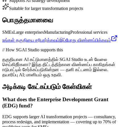
Supports AI strategy development
Suitable for larger transformation projects
பொருத்தமானவை
SMEs
Large enterprises
Manufacturing
Professional services
உங்கள் தகுதியை சரிபார்க்கவும்
இப்போது விண்ணப்பிக்கவும்
// How SGAI Studio supports this
தகுதியான AI கட்டுமானத்தில் SGAI Studio உடன் வேலை
செய்கிறீர்களா? இந்த திட்டத்திற்கான விண்ணப்ப காகிதங்கள்
ஈடுபாட்டில் சேர்க்கப்படுகின்றன — தனி கட்டணம் இல்லை.
தயாரிப்பு AI; மானியம் ஒரு உதவி.
அடிக்கடி கேட்கப்படும் கேள்விகள்
What does the Enterprise Development Grant
(EDG) fund?
EDG supports larger AI transformation projects — consultancy,
process redesign, and implementation — covering up to 70% of
qualifying costs for SMEs.