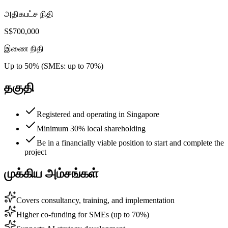
அதிகபட்ச நிதி
S$700,000
இணை நிதி
Up to 50% (SMEs: up to 70%)
தகுதி
Registered and operating in Singapore
Minimum 30% local shareholding
Be in a financially viable position to start and complete the
project
முக்கிய அம்சங்கள்
Covers consultancy, training, and implementation
Higher co-funding for SMEs (up to 70%)